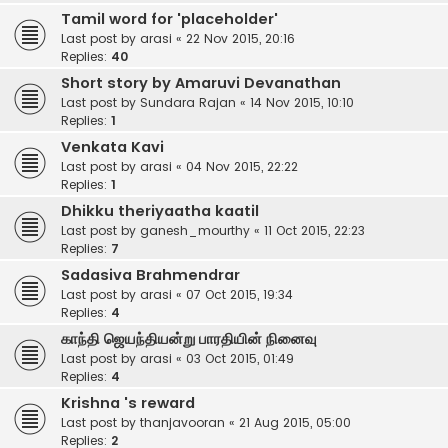
Tamil word for 'placeholder'
Last post by
arasi
«
22 Nov 2015, 20:16
Replies:
40
Short story by Amaruvi Devanathan
Last post by
Sundara Rajan
«
14 Nov 2015, 10:10
Replies:
1
Venkata Kavi
Last post by
arasi
«
04 Nov 2015, 22:22
Replies:
1
Dhikku theriyaatha kaatil
Last post by
ganesh_mourthy
«
11 Oct 2015, 22:23
Replies:
7
Sadasiva Brahmendrar
Last post by
arasi
«
07 Oct 2015, 19:34
Replies:
4
காந்தி ஜெயந்தியன்று பாரதியின் நினைவு
Last post by
arasi
«
03 Oct 2015, 01:49
Replies:
4
Krishna 's reward
Last post by
thanjavooran
«
21 Aug 2015, 05:00
Replies:
2