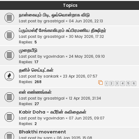
Topics
நான்கையும் பிடி, ஒவ்வொன்றாக விடு
Last post by
grsastrigal
«
04 Jun 2026, 22:13
ப்ரும்மஸ்ரீ சேங்காலிபுரம் சுப்பிரமணிய தீக்ஷிதர்
Last post by
grsastrigal
«
30 May 2026, 17:32
Replies:
5
முறையீடு
Last post by
vgovindan
«
24 May 2026, 09:10
Replies:
17
தனிச் செய்யுட்கள்
Last post by
sankark
«
23 Apr 2026, 07:57
Replies:
268
1
2
3
4
5
6
என் எண்ணங்கள்
Last post by
grsastrigal
«
12 Apr 2026, 21:34
Replies:
27
Kabir Doha - கபீரின் கவிதைகள்
Last post by
vgovindan
«
07 Jun 2025, 09:07
Replies:
2
Bhakthi movement
Last post by
sam
«
06 Jan 2025, 15:08