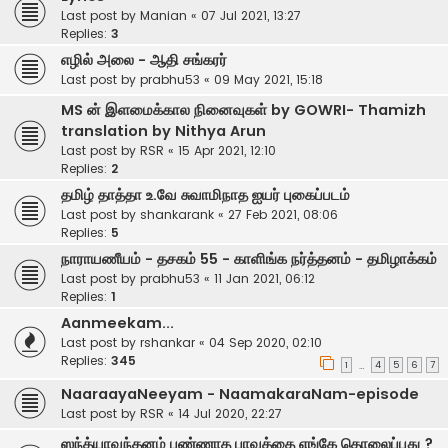
Last post by
Manian
«
07 Jul 2021, 13:27
Replies:
3
எழில் அலை - ஆதி சங்கரர்
Last post by
prabhu53
«
09 May 2021, 15:18
MS ன் இளமைக்கால நினைவுகள் by GOWRI- Thamizh
translation by Nithya Arun
Last post by
RSR
«
15 Apr 2021, 12:10
Replies:
2
தமிழ் தாத்தா உ.வே சுவாமிநாத ஐயர் புகைப்படம்
Last post by
shankarank
«
27 Feb 2021, 08:06
Replies:
5
நாராயணீயம் - தசகம் 55 - காளிங்க நர்த்தனம் - தமிழாக்கம்
Last post by
prabhu53
«
11 Jan 2021, 06:12
Replies:
1
Aanmeekam...
Last post by
rshankar
«
04 Sep 2020, 02:10
Replies:
345
1
4
5
6
7
…
NaaraayaNeeyam - NaamakaraNam-episode
Last post by
RSR
«
14 Jul 2020, 22:27
ஸந்த்யாவந்தனம் பண்ணாத பாவத்தை எங்கே தொலைப்பது ?